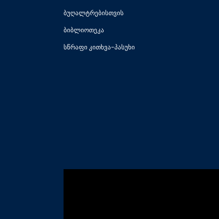
ბუღალტრებისთვის
ბიბლიოთეკა
სწრაფი კითხვა-პასუხი