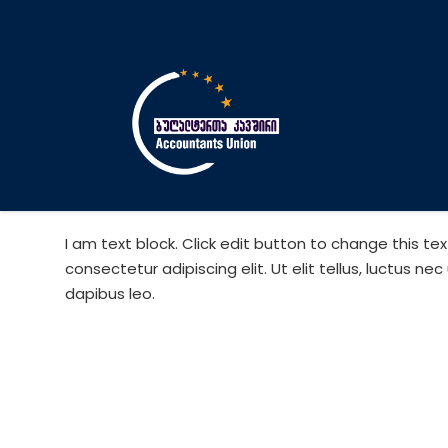
I am text block. Click edit button to change this te
consectetur adipiscing elit. Ut elit tellus, luctus ne
dapibus leo.