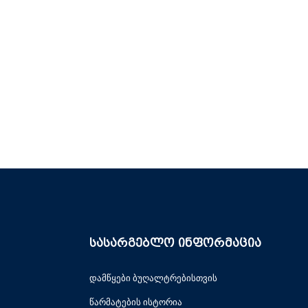
სასარგებლო ინფორმაცია
დამწყები ბუღალტრებისთვის
წარმატების ისტორია