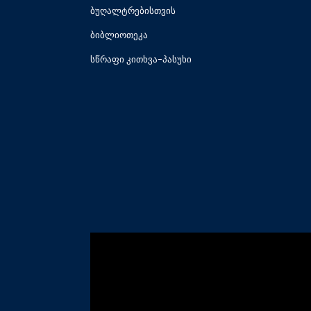
ბუღალტრებისთვის
ბიბლიოთეკა
სწრაფი კითხვა-პასუხი