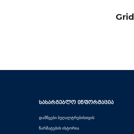
Gri
სასარგებლო ინფორმაცია
დამწყები ბუღალტრებისთვის
წარმატების ისტორია