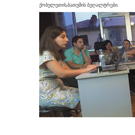
ქობულეთის,ბათუმის ბუღალტრები.