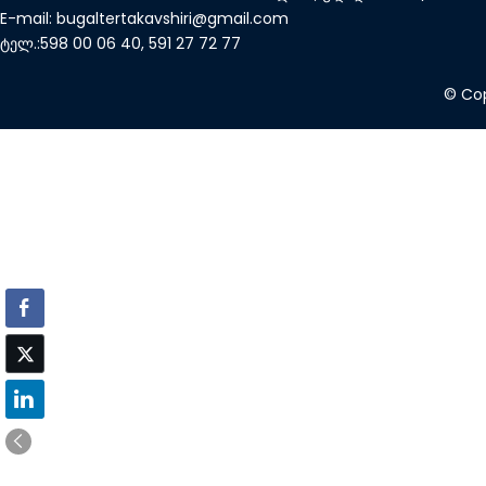
E-mail: bugaltertakavshiri@gmail.com
ტელ.:598 00 06 40, 591 27 72 77
© Cop