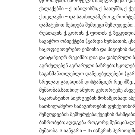
ფორმატით. სპორტული, სახელოვნებო და 
ქალაქებში – ქ. თბილისში, ქ. ბათუმში, ქ. ქუ
ქ.თელავში – და სათხილამურო კურორტები 
დამატებით წესდება შემდეგი შეზღუდვები: ქ. 
რუსთავის, ქ. გორის, ქ. ფოთის, ქ. ზუგდი
სავაჭრო ობიექტები (გარდა სურსათის, ცხო
საყოფაცხოვრებო ქიმიისა და ჰიგიენის მა
დისტანციურ რეჟიმში; ღია და დახურული ბ
აგრძელებენ აგრარული ბაზრები; სკოლებ
საგანმანათლებლო დაწესებულებები (გა
სრულად გადადიან დისტანციურ რეჟიმზე; 
მუშაობას.სათხილამურო კურორტეზე ასევე
საკარანტინო სივრცეების მოსაწყობად; ას
სათხილამურო საბაგიროების ფუნქციონირე
შეზღუდვების შემსუბუქება:ქვეყნის მასშტა
ბაზრობები; აღდგება როგორც მუნიციპალ
მუშაობა. 3 იანვარი – 15 იანვრის პერიოდშ