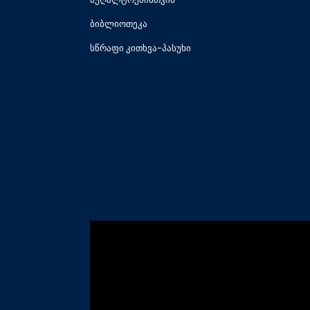
ბიბლიოთეკა
სწრაფი კითხვა-პასუხი