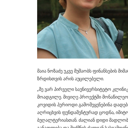
მაია ნოზაძე უკვე მუშაობს ფინანსების მ
ზრდისთვის არის აუცილებელი.
„მე ვარ პირველი საუნივერსიტეტო კლინ
მოადგილე. მივიღე პროექტში მონაწილეობ
კოვიდის პერიოდი გამომეყენებინა დადებ
აღრიცხვის ფუნდამენტურად ცოდნა, იმიტ
ბუღალტერიასთან. ძალიან დიდი მადლობა 
განათლება და შექმნეს ძალიან სასიამოვ