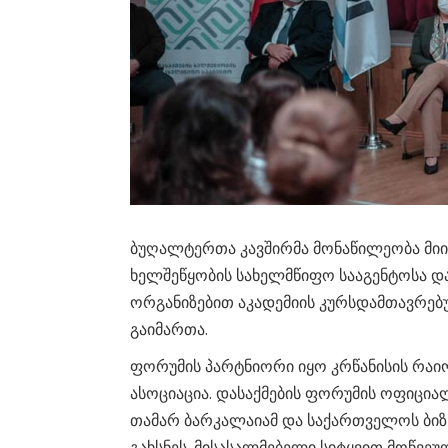
ბუღალტერთა კავშირმა მონაწილეობა მიი
ხელშეწყობის სახელმწიფო სააგენტოსა და
ორგანიზებით აკადემიის კურსდამთავრებ
გაიმართა.
ფორუმის პარტნიორი იყო კრწანისის რაი
ასოციაცია. დასაქმების ფორუმის ოფიცია
თამარ ბარკალაიამ და საქართველოს ბიზნ
გახსნეს. მისასალმებელი სიტყვით მოწვეუ