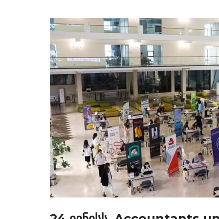
24 ივნისს, Accountants u