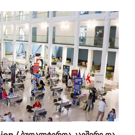
nion / ბუღალტერთა კავშირი და