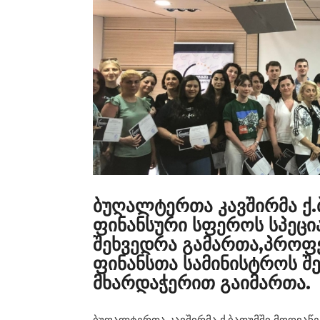
ბუღალტერთა კავშირმა ქ.
ფინანსური სფეროს სპეცი
შეხვედრა გამართა,პროფე
ფინანსთა სამინისტროს შ
მხარდაჭერით გაიმართა.
ბუღალტერთა კავშირმა ქ.ბათუმში მოღვაწე