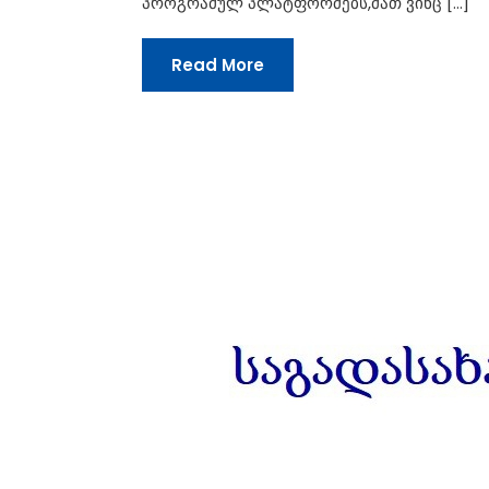
პროგრამულ პლატფორმებს,მათ ვინც […]
Read More