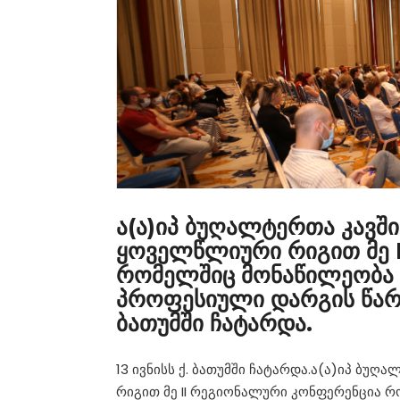
ა(ა)იპ ბუღალტერთა კავშ
ყოველწლიური რიგით მე 
რომელშიც მონაწილეობა მ
პროფესიული დარგის წარმ
ბათუმში ჩატარდა.
13 ივნისს ქ. ბათუმში ჩატარდა.ა(ა)იპ ბ
რიგით მე II რეგიონალური კონფერენცია რ