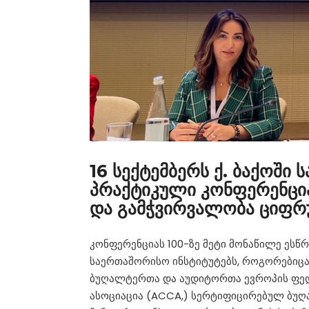
16 სექტემბერს ქ. ბაქოში
პრაქტიკული კონფერენცია
და გამჭვირვალობა ციფრუ
კონფერენციას 100-ზე მეტი მონაწილე ეს
საერთაშორისო ინსტიტუტებს, როგორებიცა
ბუღალტერთა და აუდიტორთა ევროპის ფედ
ასოციაცია (ACCA,) სერტიფიცირებულ ბუღ