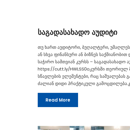
საგადასახადო აუდიტი
თუ ხართ აუდიტორი, ბუღალტერი, უმაღლესი
ან სხვა ფინანსური ან ბიზნეს საქმიანობი
საჭირო სამთვიან კურსს – საგადასახადო ა
https://cutt.ly/HWLSS0oკურსში თეორიუ
სწავლების ელემენტები, რაც საშუალებას 
ძალიან დიდი პრაქტიკული გამოცდილება.კუ
Read More