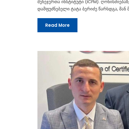
მენეჯერთა ინსტიტუტი (ICFM). ღონისძიება
დამფუძნებელი ტატა ბერიძე წარსდგა, მან
Read More