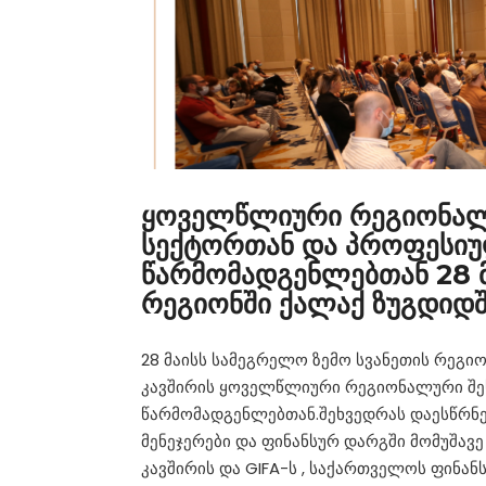
ყოველწლიური რეგიონალუ
სექტორთან და პროფესი
წარმომადგენლებთან 28 მ
რეგიონში ქალაქ ზუგდიდშ
28 მაისს სამეგრელო ზემო სვანეთის რეგი
კავშირის ყოველწლიური რეგიონალური შე
წარმომადგენლებთან.შეხვედრას დაესწრნენ
მენეჯერები და ფინანსურ დარგში მომუშავე
კავშირის და GIFA-ს , საქართველოს ფინა