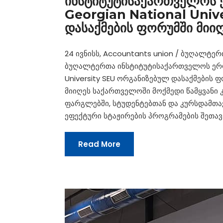
ინსტიტუტისაქართველოს ე
Georgian National Univ
დასაქმების ფორუმში მიი
24 ივნისს, Accountants union / ბუღალტე
ბუღალტერთა ინსტიტუტისაქართველოს ეროვნ
University SEU ორგანიზებულ დასაქმების
მიიღეს საქართველოში მოქმედი წამყვანი 
ფარგლებში, სტუდენტებთან და კურსდამთავ
ეფექტური სტაჟირების პროგრამების შეთავ
Read More