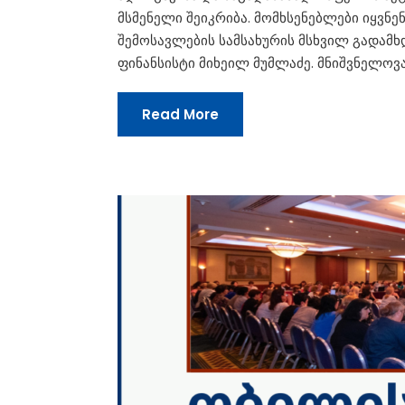
მსმენელი შეიკრიბა. მომხსენებლები იყვნ
შემოსავლების სამსახურის მსხვილ გადამ
ფინანსისტი მიხეილ მუმლაძე. მნიშვნელოვ
Read More