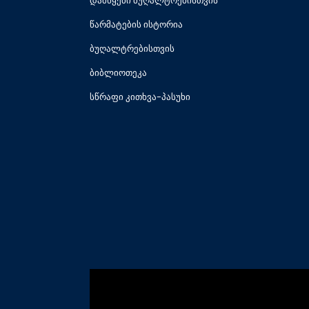
დამწყები ბუღალტრებისთვის
წარმატების ისტორია
ბუღალტრებისთვის
ბიბლიოთეკა
სწრაფი კითხვა-პასუხი