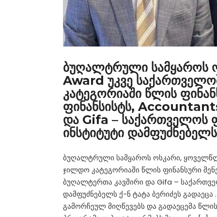
ბუღალტრული სამყაროს 
Award უკვე საქართველო
კატეგორიაში წლის ფინან
ფინანსისტს, Accountant
და Gifa – საქართველოს
ინსტიტუტი დამფუძნებელს 
ბუღალტრული სამყაროს ოსკარი, ყოველწლ
ჯილდო კატეგორიაში წლის ფინანსური მენეჯ
ბუღალტერთა კავშირი და Gifa – საქართვ
დამფუძნებელს ქ-ნ ტატა ბერიძეს გადაეცა
გამორჩეულ მიღწევებს და გადაეცემა წლის