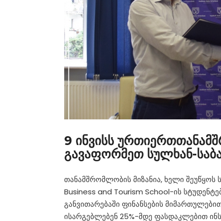
9 ინვისს ურთიერთთანამ
გავაფორმეთ სულხან-საბა
თანამშრომლობის მიზანია, ხელი შეუწყოს ს
Business and Tourism School-ის სტუდენტ
განვითარებაში ფინანსების მიმართულებით
ისარგებლებენ 25%-მდე ფასდაკლებით ინსტ