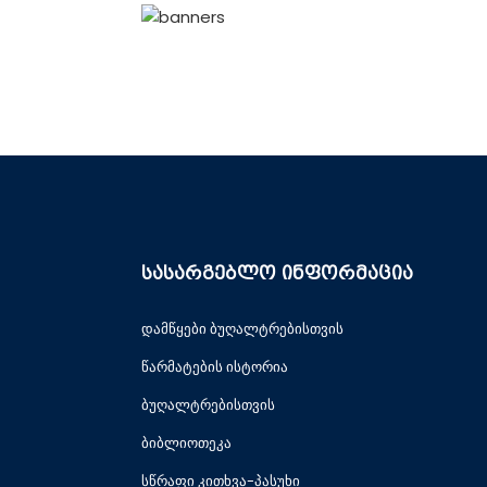
სასარგებლო ინფორმაცია
დამწყები ბუღალტრებისთვის
წარმატების ისტორია
ბუღალტრებისთვის
ბიბლიოთეკა
სწრაფი კითხვა-პასუხი