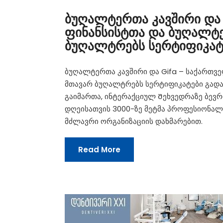
ბუღალტერთა კავშირი და
ფინანსისტთა და ბუღალტე
ბუღალტრებს სერტიფიკატე
ბუღალტერთა კავშირი და Gifa – საქართვ
მთავარ ბუღალტრებს სერტიფიკატები გადას
გაიმართა, ინტერაქციულ Შეხვედრაზე ბევრი
დღეისათვის 3000-ზე მეტმა პროფესიონალმ
მძლავრი ორგანიზაციის დახმარებით.
Read More