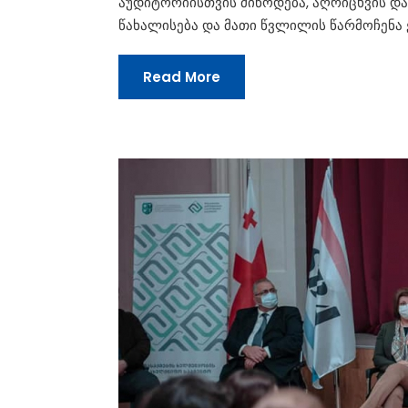
აუდიტორიისთვის მიწოდება, აღრიცხვის და
წახალისება და მათი წვლილის წარმოჩენა ე
Read More