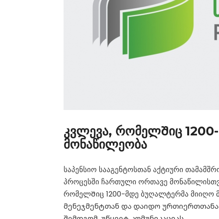
კვლევა, რომელᲨიც 1200
მონაწილეობა
საპენსიო სააგენტოსთან აქტიური თამამშ
პროცესში ჩართული ორთავე მონაწილისთვი
რომელᲨიც 1200-მდე ბუღალტერმა მიიღო მ
მენეჯმენტთან და დაიდო ურთიერთთანა
შემდგომ, უწყვეტ კომუნიკაციას.