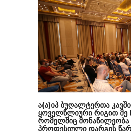
ა(ა)იპ ბუღალტერთა კავშ
ყოველწლიური რიგით მე 
რომელშიც მონაწილეობა მ
პროფესიული დარგის წარმ