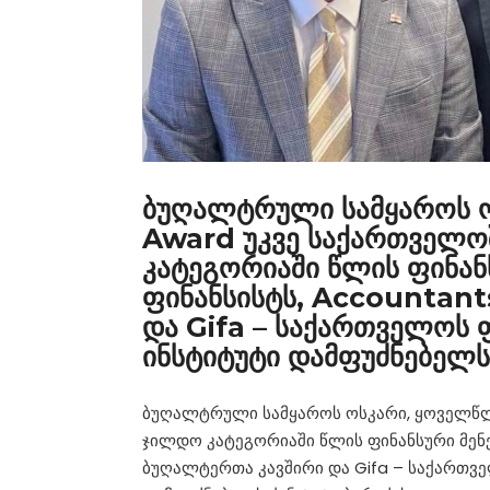
ბუღალტრული სამყაროს 
Award უკვე საქართველო
კატეგორიაში წლის ფინან
ფინანსისტს, Accountant
და Gifa – საქართველოს
ინსტიტუტი დამფუძნებელს 
ბუღალტრული სამყაროს ოსკარი, ყოველწლ
ჯილდო კატეგორიაში წლის ფინანსური მენეჯ
ბუღალტერთა კავშირი და Gifa – საქართვ