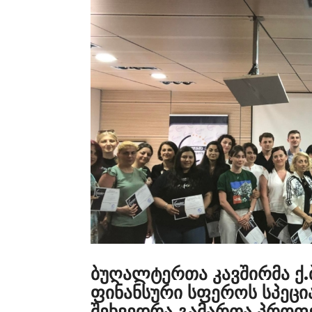
ბუღალტერთა კავშირმა ქ.
ფინანსური სფეროს სპეცი
შეხვედრა გამართა,პროფე