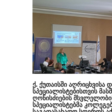
ქ. ქუთაისში აღრიცხვისა 
სპეციალისტებისთვის მასშ
ღონისძიების მსვლელობი
სპეციალისტებმა კოლეგებ
საგადასახადო სფეროს აქ