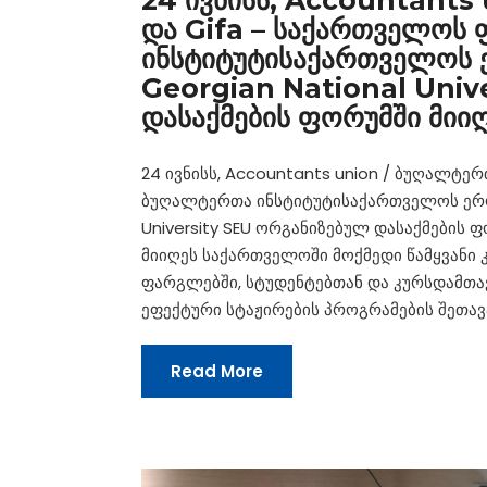
24 ივნისს, Accountants
და Gifa – საქართველოს
ინსტიტუტისაქართველოს ე
Georgian National Univ
დასაქმების ფორუმში მიი
24 ივნისს, Accountants union / ბუღალტე
ბუღალტერთა ინსტიტუტისაქართველოს ეროვნ
University SEU ორგანიზებულ დასაქმების
მიიღეს საქართველოში მოქმედი წამყვანი 
ფარგლებში, სტუდენტებთან და კურსდამთავ
ეფექტური სტაჟირების პროგრამების შეთავ
Read More