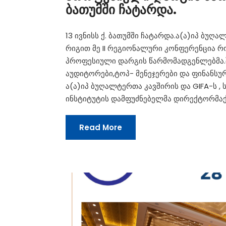
ბათუმში ჩატარდა.
13 ივნისს ქ. ბათუმში ჩატარდა.ა(ა)იპ ბ
რიგით მე II რეგიონალური კონფერენცია რ
პროფესიული დარგის წარმომადგენლებმა.შ
აუდიტორები,ტოპ- მენეჯერები და ფინანსურ
ა(ა)იპ ბუღალტერთა კავშირის და GIFA-ს 
ინსტიტუტის დამფუძნებელმა დირექტორმაქ.
Read More