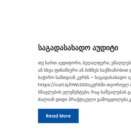
საგადასახადო აუდიტი
თუ ხართ აუდიტორი, ბუღალტერი, უმაღლესი
ან სხვა ფინანსური ან ბიზნეს საქმიანობი
საჭირო სამთვიან კურსს – საგადასახადო ა
https://cutt.ly/HWLSS0oკურსში თეორიუ
სწავლების ელემენტები, რაც საშუალებას 
ძალიან დიდი პრაქტიკული გამოცდილება.კუ
Read More