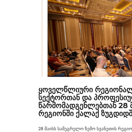
ყოველწლიური რეგიონალუ
სექტორთან და პროფესი
წარმომადგენლებთან 28 მ
რეგიონში ქალაქ ზუგდიდშ
28 მაისს სამეგრელო ზემო სვანეთის რეგი