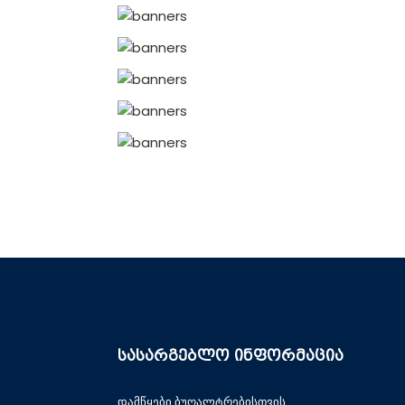
სასარგებლო ინფორმაცია
დამწყები ბუღალტრებისთვის