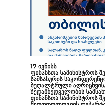
17 ივნისს
ფინანსთა სამინისტროს შ
სამსახურის საკონფერენც
ბუღალტრული აღრიცხვის, 
ზედამხედველობის სამსახ
ფინანსთა სამინისტროს შ
მეთოდოლოგიის დეპარტა