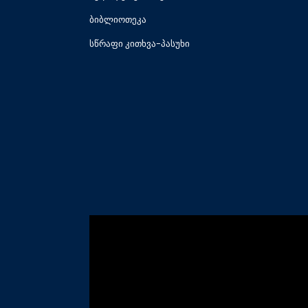
ბიბლიოთეკა
სწრაფი კითხვა-პასუხი