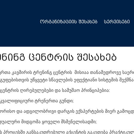
ᲝᲠᲒᲐᲜᲘᲖᲐᲪᲘᲘᲡ ᲨᲔᲡᲐᲮᲔᲑ
ᲡᲔᲠᲕᲘᲡᲔᲑᲘ
ნინგ ცენტრის შესახებ
რთა კავშირის ტრენინგ ცენტრის მისიაა თანამედროვე საერ
ჯგუფებისთვის უწყვეტი სწავლების ეფექტიანი სისტემის შექმნა
ცენტრის ღირებულებები და სამუშაო პრინციპებია:
კვალიფიციური ტრენერთა გუნდი;
შორისო და ადგილობრივი დარგის ექსპერტების მიერ გამოცდ
იდუალური მიდგომა ყოველი მსმენელისადმი;
ის პროცესში განსაკუთრებული აქცენტის გაკეთება პრაქტიკულ