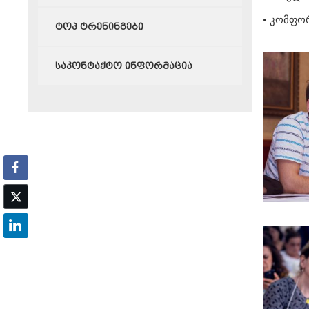
• კომფო
ტოპ ტრენინგები
საკონტაქტო ინფორმაცია