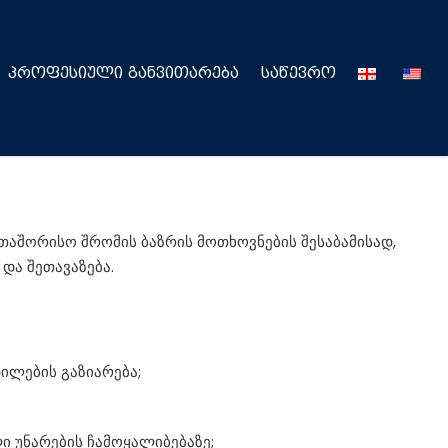
ᲞᲠᲝᲤᲔᲡᲘᲣᲚᲘ ᲒᲐᲜᲕᲘᲗᲐᲠᲔᲑᲐ
ᲡᲐᲬᲔᲕᲠᲝ
თაშორისო შრომის ბაზრის მოთხოვნების შესაბამისად,
 და შეთავაზება.
ილების გაზიარება;
ი უნარების ჩამოყალიბებაზე;