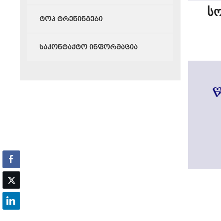
ს
ტოპ ტრენინგები
საკონტაქტო ინფორმაცია