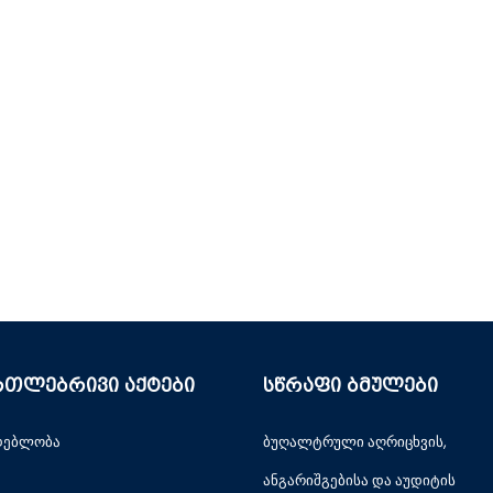
რთლებრივი აქტები
სწრაფი ბმულები
დებლობა
ბუღალტრული აღრიცხვის,
ანგარიშგებისა და აუდიტის