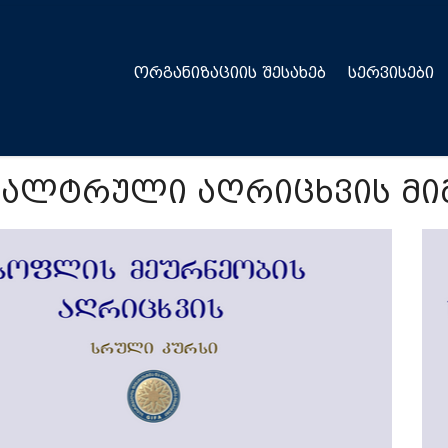
ᲝᲠᲒᲐᲜᲘᲖᲐᲪᲘᲘᲡ ᲨᲔᲡᲐᲮᲔᲑ
ᲡᲔᲠᲕᲘᲡᲔᲑᲘ
ღალტრული აღრიცხვის მი