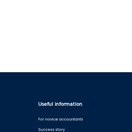
Useful information
For novice accountants
Success story