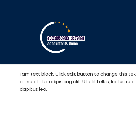
I am text block. Click edit button to change this te
consectetur adipiscing elit. Ut elit tellus, luctus ne
dapibus leo.